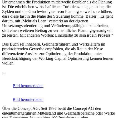
Unternehmen die Produktion mittlerweile flexibler als die Planung
ist. Die erheblichen wirtschaftlichen Turbulenzen legten nahe, die
Zyklen und die Geschwindigkeit von Planung so weit zu erhöhen,
dass diese fast in die Nähe der Steuerung komme. Balzer: „Es geht
darum, mit ‚Mehr als Lean‘ verstärkt an der eigenen
Umsetzungsorientierung und Veränderungsfähigkeit zu arbeiten,
statt einen weiteren Beitrag zu vermeintlicher Planungsgenauigkeit
zu leisten. Mit anderen Worten: Einzigartig zu sein ist ein Prozess.“
Das Buch sei Inhabern, Geschäftsführern und Werksleitern im
produzierenden Gewerbe empfohlen, die als Rat in der Krise
differenzierte Ansätze zur Optimierung der Produktion unter
Berücksichtigung der Working-Capital-Optimierung kennen lernen
wollen.
Bild herunterladen
Bild herunterladen
Über die Concept AG: Seit 1997 berät die Concept AG den
eigentümergeführten Mittelstand und Geschäftsbereiche oder Werke
von Konzernen. In weit über 100 Projekten wurden