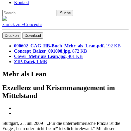
Kontakt
Suchen
Suche
nach:
zurück zu »Concept«
Drucken
Download
090602_CAG_HB-Buch_Mehr_als_Lean.pdf,
192 KB
Concept_Balzer_091008.jpg,
872 KB
Cover_Mehr-als-Lean.jpg,
401 KB
ZIP-Datei,
1 MB
Mehr als Lean
Exzellenz und Krisenmanagement im
Mittelstand
Stuttgart, 2. Juni 2009 - „Für die unternehmerische Praxis ist die
Frage ‚Lean oder nicht Lean?' letztlich irrelevant." Mit dieser