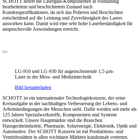
SCHOTT liefert die Laserglas-Komponenten in vollständig
bearbeitetem und beschichtetem Zustand nach
Kundenspezifikationen, da sich das Polieren und Beschichten
entscheidend auf die Leistung und Zuverlässigkeit des Lasers
auswirken kann. Damit wird eine sehr hohe Laserbeständigkeit für
anspruchsvolle Anwendungen erreicht.
LG-910 und LG-930 für augenschonende 1,5 μm-
Laser in der Mess- und Medizintechnik
Bild herunterladen
SCHOTT ist ein internationaler Technologiekonzern, der seine
Kernaufgabe in der nachhaltigen Verbesserung der Lebens- und
Arbeitsbedingungen der Menschen sieht. Dafür werden seit mehr als
125 Jahren Spezialwerkstoffe, Komponenten und Systeme
entwickelt. Unsere Hauptmärkte sind die Branchen
Hausgeräteindustrie, Pharmazie, Solarenergie, Elektronik, Optik und
Automotive. Der SCHOTT Konzern ist mit Produktions- und
Vertriebsstätten in allen wichtigen Märkten kundennah vertreten.