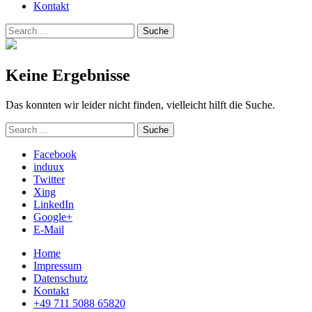
Kontakt
Suchen
Suche
nach:
Keine Ergebnisse
Das konnten wir leider nicht finden, vielleicht hilft die Suche.
Suchen
Suche
nach:
Facebook
induux
Twitter
Xing
LinkedIn
Google+
E-Mail
Home
Impressum
Datenschutz
Kontakt
+49 711 5088 65820