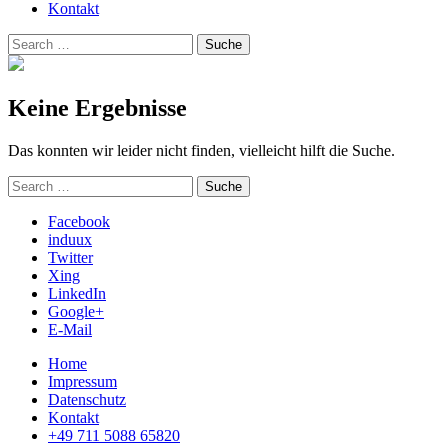
Kontakt
Suchen
Suche
nach:
Keine Ergebnisse
Das konnten wir leider nicht finden, vielleicht hilft die Suche.
Suchen
Suche
nach:
Facebook
induux
Twitter
Xing
LinkedIn
Google+
E-Mail
Home
Impressum
Datenschutz
Kontakt
+49 711 5088 65820