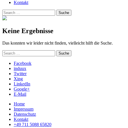
Kontakt
Suchen
Suche
nach:
Keine Ergebnisse
Das konnten wir leider nicht finden, vielleicht hilft die Suche.
Suchen
Suche
nach:
Facebook
induux
Twitter
Xing
LinkedIn
Google+
E-Mail
Home
Impressum
Datenschutz
Kontakt
+49 711 5088 65820