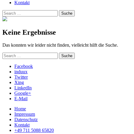
Kontakt
Suchen
Suche
nach:
Keine Ergebnisse
Das konnten wir leider nicht finden, vielleicht hilft die Suche.
Suchen
Suche
nach:
Facebook
induux
Twitter
Xing
LinkedIn
Google+
E-Mail
Home
Impressum
Datenschutz
Kontakt
+49 711 5088 65820