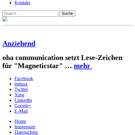
Kontakt
Suchen
Suche
nach:
Anziehend
oha communication setzt Lese-Zeichen
für "Magneticstar" …
mehr
Facebook
induux
Twitter
Xing
LinkedIn
Google+
E-Mail
Home
Impressum
Datenschutz