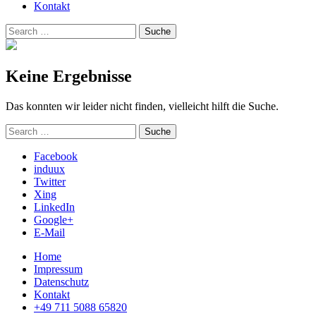
Kontakt
Suchen
Suche
nach:
Keine Ergebnisse
Das konnten wir leider nicht finden, vielleicht hilft die Suche.
Suchen
Suche
nach:
Facebook
induux
Twitter
Xing
LinkedIn
Google+
E-Mail
Home
Impressum
Datenschutz
Kontakt
+49 711 5088 65820