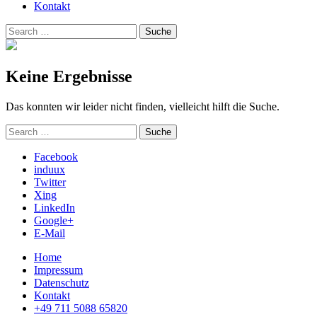
Kontakt
Suchen
Suche
nach:
Keine Ergebnisse
Das konnten wir leider nicht finden, vielleicht hilft die Suche.
Suchen
Suche
nach:
Facebook
induux
Twitter
Xing
LinkedIn
Google+
E-Mail
Home
Impressum
Datenschutz
Kontakt
+49 711 5088 65820