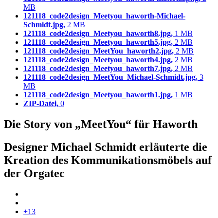
MB
121118_code2design_Meetyou_haworth-Michael-
Schmidt.jpg,
2 MB
121118_code2design_Meetyou_haworth8.jpg,
1 MB
121118_code2design_Meetyou_haworth5.jpg,
2 MB
121118_code2design_MeetYou_haworth2.jpg,
2 MB
121118_code2design_Meetyou_haworth4.jpg,
2 MB
121118_code2design_Meetyou_haworth7.jpg,
2 MB
121118_code2design_MeetYou_Michael-Schmidt.jpg,
3
MB
121118_code2design_Meetyou_haworth1.jpg,
1 MB
ZIP-Datei,
0
Die Story von „MeetYou“ für Haworth
Designer Michael Schmidt erläuterte die
Kreation des Kommunikationsmöbels auf
der Orgatec
+13