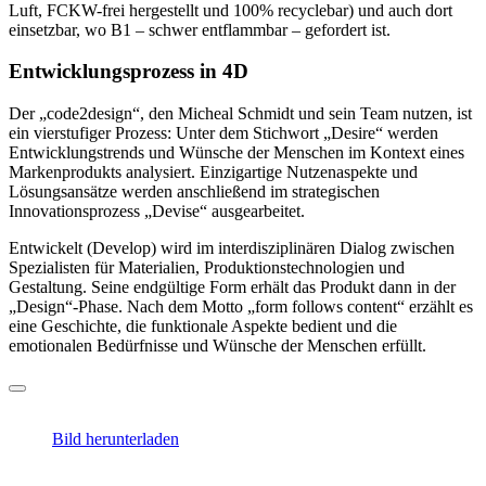
Luft, FCKW-frei hergestellt und 100% recyclebar) und auch dort
einsetzbar, wo B1 – schwer entflammbar – gefordert ist.
Entwicklungsprozess in 4D
Der „code2design“, den Micheal Schmidt und sein Team nutzen, ist
ein vierstufiger Prozess: Unter dem Stichwort „Desire“ werden
Entwicklungstrends und Wünsche der Menschen im Kontext eines
Markenprodukts analysiert. Einzigartige Nutzenaspekte und
Lösungsansätze werden anschließend im strategischen
Innovationsprozess „Devise“ ausgearbeitet.
Entwickelt (Develop) wird im interdisziplinären Dialog zwischen
Spezialisten für Materialien, Produktionstechnologien und
Gestaltung. Seine endgültige Form erhält das Produkt dann in der
„Design“-Phase. Nach dem Motto „form follows content“ erzählt es
eine Geschichte, die funktionale Aspekte bedient und die
emotionalen Bedürfnisse und Wünsche der Menschen erfüllt.
Bild herunterladen