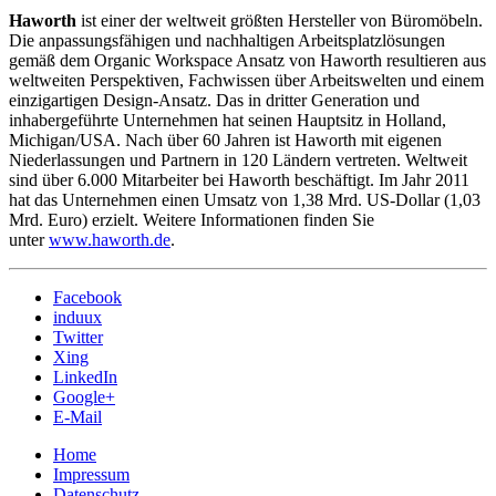
Haworth
ist einer der weltweit größten Hersteller von Büromöbeln.
Die anpassungsfähigen und nachhaltigen Arbeitsplatzlösungen
gemäß dem Organic Workspace Ansatz von Haworth resultieren aus
weltweiten Perspektiven, Fachwissen über Arbeitswelten und einem
einzigartigen Design-Ansatz. Das in dritter Generation und
inhabergeführte Unternehmen hat seinen Hauptsitz in Holland,
Michigan/USA. Nach über 60 Jahren ist Haworth mit eigenen
Niederlassungen und Partnern in 120 Ländern vertreten. Weltweit
sind über 6.000 Mitarbeiter bei Haworth beschäftigt. Im Jahr 2011
hat das Unternehmen einen Umsatz von 1,38 Mrd. US-Dollar (1,03
Mrd. Euro) erzielt. Weitere Informationen finden Sie
unter
www.haworth.de
.
Facebook
induux
Twitter
Xing
LinkedIn
Google+
E-Mail
Home
Impressum
Datenschutz