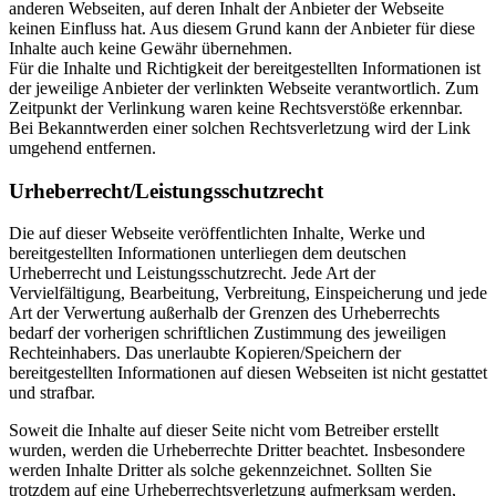
anderen Webseiten, auf deren Inhalt der Anbieter der Webseite
keinen Einfluss hat. Aus diesem Grund kann der Anbieter für diese
Inhalte auch keine Gewähr übernehmen.
Für die Inhalte und Richtigkeit der bereitgestellten Informationen ist
der jeweilige Anbieter der verlinkten Webseite verantwortlich. Zum
Zeitpunkt der Verlinkung waren keine Rechtsverstöße erkennbar.
Bei Bekanntwerden einer solchen Rechtsverletzung wird der Link
umgehend entfernen.
Urheberrecht/Leistungsschutzrecht
Die auf dieser Webseite veröffentlichten Inhalte, Werke und
bereitgestellten Informationen unterliegen dem deutschen
Urheberrecht und Leistungsschutzrecht. Jede Art der
Vervielfältigung, Bearbeitung, Verbreitung, Einspeicherung und jede
Art der Verwertung außerhalb der Grenzen des Urheberrechts
bedarf der vorherigen schriftlichen Zustimmung des jeweiligen
Rechteinhabers. Das unerlaubte Kopieren/Speichern der
bereitgestellten Informationen auf diesen Webseiten ist nicht gestattet
und strafbar.
Soweit die Inhalte auf dieser Seite nicht vom Betreiber erstellt
wurden, werden die Urheberrechte Dritter beachtet. Insbesondere
werden Inhalte Dritter als solche gekennzeichnet. Sollten Sie
trotzdem auf eine Urheberrechtsverletzung aufmerksam werden,