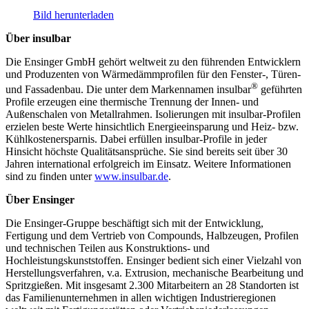
Bild herunterladen
Über insulbar
Die Ensinger GmbH gehört weltweit zu den führenden Entwicklern
und Produzenten von Wärmedämmprofilen für den Fenster-, Türen-
®
und Fassadenbau. Die unter dem Markennamen insulbar
geführten
Profile erzeugen eine thermische Trennung der Innen- und
Außenschalen von Metallrahmen. Isolierungen mit insulbar-Profilen
erzielen beste Werte hinsichtlich Energieeinsparung und Heiz- bzw.
Kühlkostenersparnis. Dabei erfüllen insulbar-Profile in jeder
Hinsicht höchste Qualitätsansprüche. Sie sind bereits seit über 30
Jahren international erfolgreich im Einsatz. Weitere Informationen
sind zu finden unter
www.insulbar.de
.
Über Ensinger
Die Ensinger-Gruppe beschäftigt sich mit der Entwicklung,
Fertigung und dem Vertrieb von Compounds, Halbzeugen, Profilen
und technischen Teilen aus Konstruktions- und
Hochleistungskunststoffen. Ensinger bedient sich einer Vielzahl von
Herstellungsverfahren, v.a. Extrusion, mechanische Bearbeitung und
Spritzgießen. Mit insgesamt 2.300 Mitarbeitern an 28 Standorten ist
das Familienunternehmen in allen wichtigen Industrieregionen