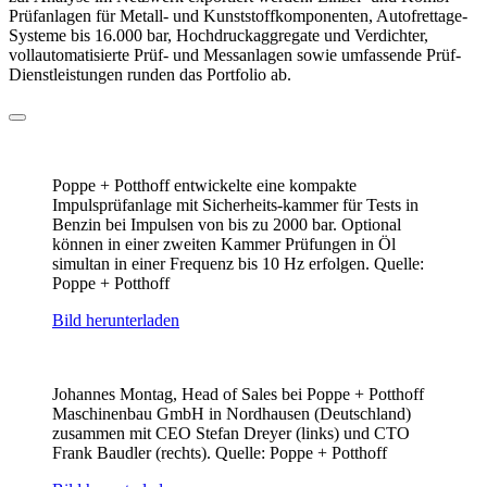
Prüfanlagen für Metall- und Kunststoffkomponenten, Autofrettage-
Systeme bis 16.000 bar, Hochdruckaggregate und Verdichter,
vollautomatisierte Prüf- und Messanlagen sowie umfassende Prüf-
Dienstleistungen runden das Portfolio ab.
Poppe + Potthoff entwickelte eine kompakte
Impulsprüfanlage mit Sicherheits-kammer für Tests in
Benzin bei Impulsen von bis zu 2000 bar. Optional
können in einer zweiten Kammer Prüfungen in Öl
simultan in einer Frequenz bis 10 Hz erfolgen. Quelle:
Poppe + Potthoff
Bild herunterladen
Johannes Montag, Head of Sales bei Poppe + Potthoff
Maschinenbau GmbH in Nordhausen (Deutschland)
zusammen mit CEO Stefan Dreyer (links) und CTO
Frank Baudler (rechts). Quelle: Poppe + Potthoff