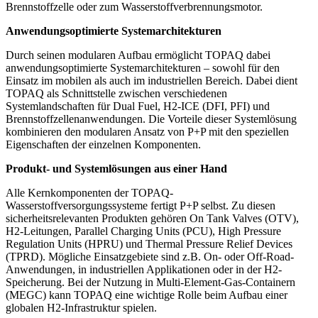
Brennstoffzelle oder zum Wasserstoffverbrennungsmotor.
Anwendungsoptimierte Systemarchitekturen
Durch seinen modularen Aufbau ermöglicht TOPAQ dabei
anwendungsoptimierte Systemarchitekturen – sowohl für den
Einsatz im mobilen als auch im industriellen Bereich. Dabei dient
TOPAQ als Schnittstelle zwischen verschiedenen
Systemlandschaften für Dual Fuel, H2-ICE (DFI, PFI) und
Brennstoffzellenanwendungen. Die Vorteile dieser Systemlösung
kombinieren den modularen Ansatz von P+P mit den speziellen
Eigenschaften der einzelnen Komponenten.
Produkt- und Systemlösungen aus einer Hand
Alle Kernkomponenten der TOPAQ-
Wasserstoffversorgungssysteme fertigt P+P selbst. Zu diesen
sicherheitsrelevanten Produkten gehören On Tank Valves (OTV),
H2-Leitungen, Parallel Charging Units (PCU), High Pressure
Regulation Units (HPRU) und Thermal Pressure Relief Devices
(TPRD). Mögliche Einsatzgebiete sind z.B. On- oder Off-Road-
Anwendungen, in industriellen Applikationen oder in der H2-
Speicherung. Bei der Nutzung in Multi-Element-Gas-Containern
(MEGC) kann TOPAQ eine wichtige Rolle beim Aufbau einer
globalen H2-Infrastruktur spielen.