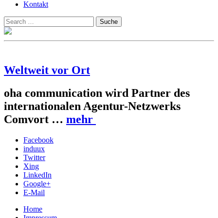
Kontakt
Suchen
Suche
nach:
Weltweit vor Ort
oha communication wird Partner des
internationalen Agentur-Netzwerks
Comvort …
mehr
Facebook
induux
Twitter
Xing
LinkedIn
Google+
E-Mail
Home
Impressum