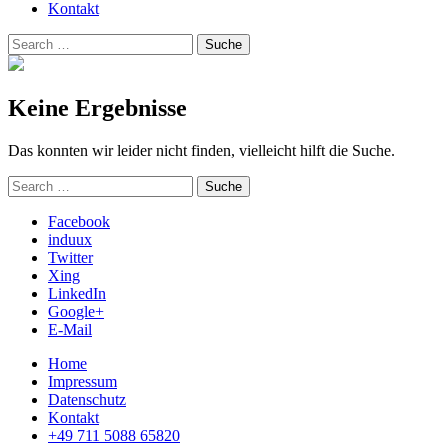
Kontakt
Suchen
Suche
nach:
Keine Ergebnisse
Das konnten wir leider nicht finden, vielleicht hilft die Suche.
Suchen
Suche
nach:
Facebook
induux
Twitter
Xing
LinkedIn
Google+
E-Mail
Home
Impressum
Datenschutz
Kontakt
+49 711 5088 65820