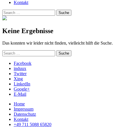
Kontakt
Suchen
Suche
nach:
Keine Ergebnisse
Das konnten wir leider nicht finden, vielleicht hilft die Suche.
Suchen
Suche
nach:
Facebook
induux
Twitter
Xing
LinkedIn
Google+
E-Mail
Home
Impressum
Datenschutz
Kontakt
+49 711 5088 65820