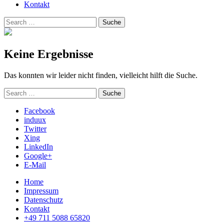
Kontakt
Suchen
Suche
nach:
Keine Ergebnisse
Das konnten wir leider nicht finden, vielleicht hilft die Suche.
Suchen
Suche
nach:
Facebook
induux
Twitter
Xing
LinkedIn
Google+
E-Mail
Home
Impressum
Datenschutz
Kontakt
+49 711 5088 65820