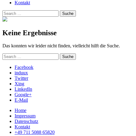
Kontakt
Suchen
Suche
nach:
Keine Ergebnisse
Das konnten wir leider nicht finden, vielleicht hilft die Suche.
Suchen
Suche
nach:
Facebook
induux
Twitter
Xing
LinkedIn
Google+
E-Mail
Home
Impressum
Datenschutz
Kontakt
+49 711 5088 65820