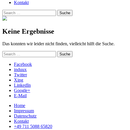
Kontakt
Suchen
Suche
nach:
Keine Ergebnisse
Das konnten wir leider nicht finden, vielleicht hilft die Suche.
Suchen
Suche
nach:
Facebook
induux
Twitter
Xing
LinkedIn
Google+
E-Mail
Home
Impressum
Datenschutz
Kontakt
+49 711 5088 65820