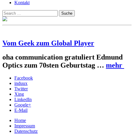
Kontakt
Suchen
Suche
nach:
Vom Geek zum Global Player
oha communication gratuliert Edmund
Optics zum 70sten Geburtstag …
mehr
Facebook
induux
Twitter
Xing
LinkedIn
Google+
E-Mail
Home
Impressum
Datenschutz