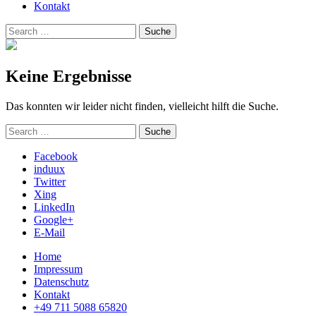
Kontakt
Suchen
Suche
nach:
Keine Ergebnisse
Das konnten wir leider nicht finden, vielleicht hilft die Suche.
Suchen
Suche
nach:
Facebook
induux
Twitter
Xing
LinkedIn
Google+
E-Mail
Home
Impressum
Datenschutz
Kontakt
+49 711 5088 65820