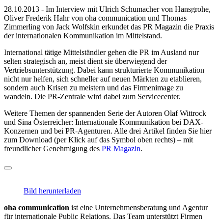
28.10.2013 - Im Interview mit Ulrich Schumacher von Hansgrohe,
Oliver Frederik Hahr von oha communication und Thomas
Zimmerling von Jack Wolfskin erkundet das PR Magazin die Praxis
der internationalen Kommunikation im Mittelstand.
International tätige Mittelständler gehen die PR im Ausland nur
selten strategisch an, meist dient sie überwiegend der
Vertriebsunterstützung. Dabei kann strukturierte Kommunikation
nicht nur helfen, sich schneller auf neuen Märkten zu etablieren,
sondern auch Krisen zu meistern und das Firmenimage zu
wandeln. Die PR-Zentrale wird dabei zum Servicecenter.
Weitere Themen der spannenden Serie der Autoren Olaf Wittrock
und Sina Österreicher: Internationale Kommunikation bei DAX-
Konzernen und bei PR-Agenturen. Alle drei Artikel finden Sie hier
zum Download (per Klick auf das Symbol oben rechts) – mit
freundlicher Genehmigung des
PR Magazin
.
Bild herunterladen
oha communication
ist eine Unternehmensberatung und Agentur
für internationale Public Relations. Das Team unterstützt Firmen