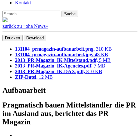
Kontakt
Suchen
Suche
nach:
zurück zu »oha News«
Drucken
Download
131104_prmagazin-aufbauarbeit.png,
310 KB
131104_prmagazin-aufbauarbeit.jpg,
48 KB
2013_PR-Magazin_IK-Mittelstand.pdf,
5 MB
2013_PR-Magazin_IK-Agencies.pdf,
7 MB
2013_PR-Magazin_IK-DAX.pdf,
810 KB
ZIP-Datei,
12 MB
Aufbauarbeit
Pragmatisch bauen Mittelständler die PR
im Ausland aus, berichtet das PR
Magazin