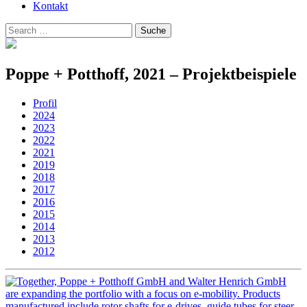
Kontakt
Suchen
Suche
nach:
Poppe + Potthoff, 2021 – Projektbeispiele
Profil
2024
2023
2022
2021
2019
2018
2017
2016
2015
2014
2013
2012