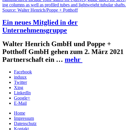
Ein neues Mitglied in der
Unternehmensgruppe
Walter Henrich GmbH und Poppe +
Potthoff GmbH gehen zum 2. März 2021
Partnerschaft ein …
mehr
Facebook
induux
Twitter
Xing
LinkedIn
Google+
E-Mail
Home
Impressum
Datenschutz
Kontakt